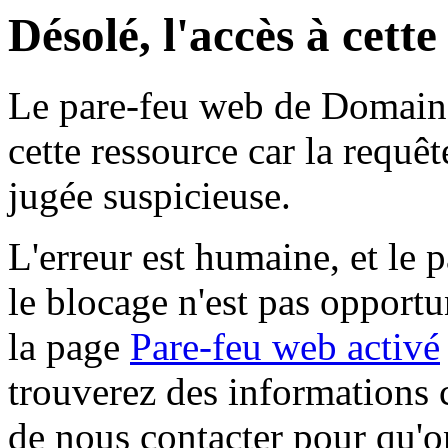
Désolé, l'accès à cett
Le pare-feu web de Domaine 
cette ressource car la requê
jugée suspicieuse.
L'erreur est humaine, et le p
le blocage n'est pas opportu
la page
Pare-feu web activé
trouverez des informations 
de nous contacter pour qu'o