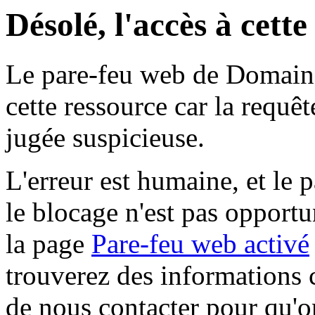
Désolé, l'accès à cett
Le pare-feu web de Domaine 
cette ressource car la requê
jugée suspicieuse.
L'erreur est humaine, et le p
le blocage n'est pas opportu
la page
Pare-feu web activé
trouverez des informations 
de nous contacter pour qu'o