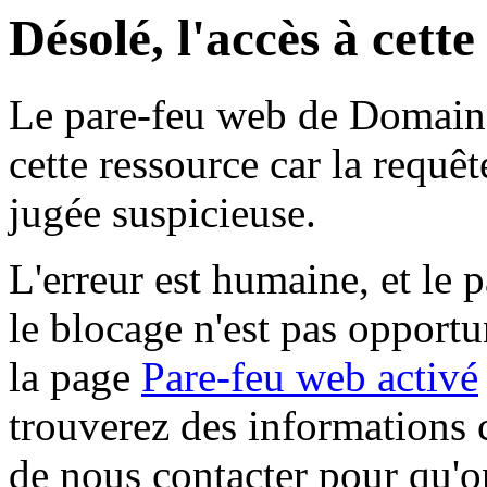
Désolé, l'accès à cett
Le pare-feu web de Domaine 
cette ressource car la requê
jugée suspicieuse.
L'erreur est humaine, et le p
le blocage n'est pas opportu
la page
Pare-feu web activé
trouverez des informations 
de nous contacter pour qu'o