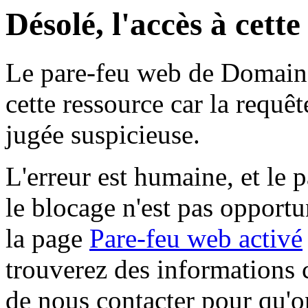
Désolé, l'accès à cett
Le pare-feu web de Domaine 
cette ressource car la requê
jugée suspicieuse.
L'erreur est humaine, et le p
le blocage n'est pas opportu
la page
Pare-feu web activé
trouverez des informations 
de nous contacter pour qu'o