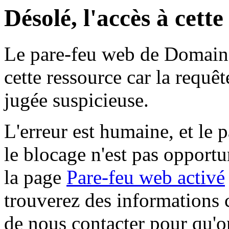
Désolé, l'accès à cett
Le pare-feu web de Domaine 
cette ressource car la requê
jugée suspicieuse.
L'erreur est humaine, et le p
le blocage n'est pas opportu
la page
Pare-feu web activé
trouverez des informations 
de nous contacter pour qu'o