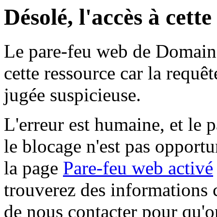
Désolé, l'accès à cett
Le pare-feu web de Domaine 
cette ressource car la requê
jugée suspicieuse.
L'erreur est humaine, et le p
le blocage n'est pas opportu
la page
Pare-feu web activé
trouverez des informations 
de nous contacter pour qu'o