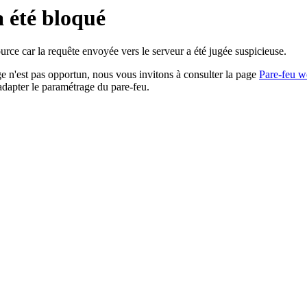
a été bloqué
rce car la requête envoyée vers le serveur a été jugée suspicieuse.
age n'est pas opportun, nous vous invitons à consulter la page
Pare-feu w
adapter le paramétrage du pare-feu.