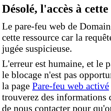
Désolé, l'accès à cett
Le pare-feu web de Domaine 
cette ressource car la requê
jugée suspicieuse.
L'erreur est humaine, et le p
le blocage n'est pas opportu
la page
Pare-feu web activé
trouverez des informations 
de nous contacter pour qu'o