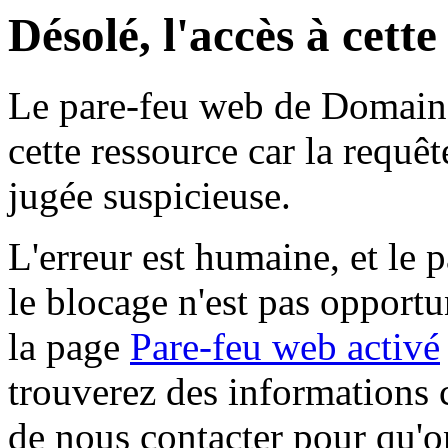
Désolé, l'accès à cett
Le pare-feu web de Domaine 
cette ressource car la requê
jugée suspicieuse.
L'erreur est humaine, et le p
le blocage n'est pas opportu
la page
Pare-feu web activé
trouverez des informations 
de nous contacter pour qu'o