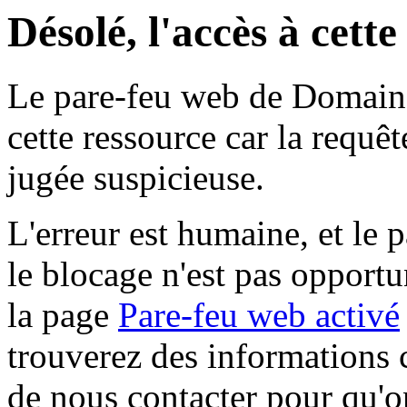
Désolé, l'accès à cett
Le pare-feu web de Domaine 
cette ressource car la requê
jugée suspicieuse.
L'erreur est humaine, et le p
le blocage n'est pas opportu
la page
Pare-feu web activé
trouverez des informations 
de nous contacter pour qu'o