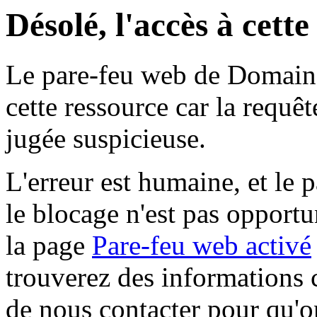
Désolé, l'accès à cett
Le pare-feu web de Domaine 
cette ressource car la requê
jugée suspicieuse.
L'erreur est humaine, et le p
le blocage n'est pas opportu
la page
Pare-feu web activé
trouverez des informations 
de nous contacter pour qu'o