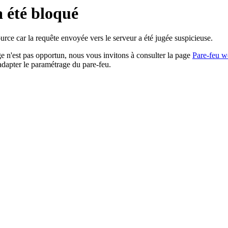
a été bloqué
rce car la requête envoyée vers le serveur a été jugée suspicieuse.
age n'est pas opportun, nous vous invitons à consulter la page
Pare-feu w
adapter le paramétrage du pare-feu.