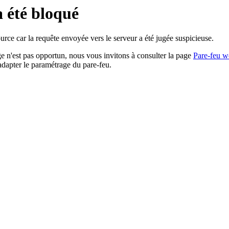
a été bloqué
rce car la requête envoyée vers le serveur a été jugée suspicieuse.
age n'est pas opportun, nous vous invitons à consulter la page
Pare-feu w
adapter le paramétrage du pare-feu.