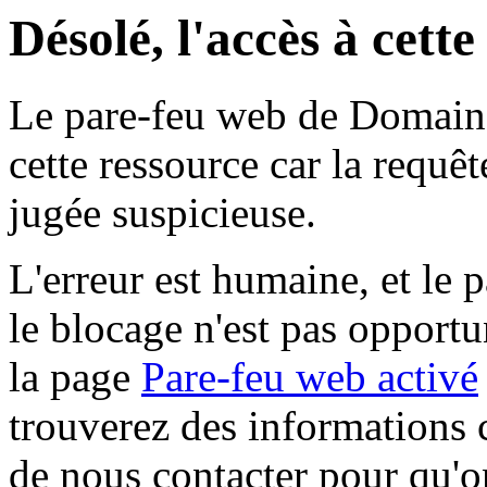
Désolé, l'accès à cett
Le pare-feu web de Domaine 
cette ressource car la requê
jugée suspicieuse.
L'erreur est humaine, et le p
le blocage n'est pas opportu
la page
Pare-feu web activé
trouverez des informations 
de nous contacter pour qu'o