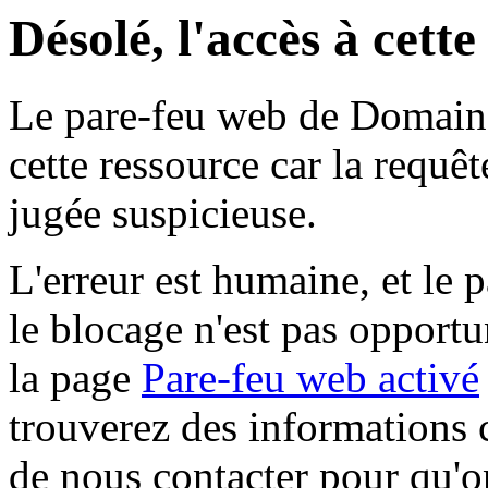
Désolé, l'accès à cett
Le pare-feu web de Domaine 
cette ressource car la requê
jugée suspicieuse.
L'erreur est humaine, et le p
le blocage n'est pas opportu
la page
Pare-feu web activé
trouverez des informations 
de nous contacter pour qu'o