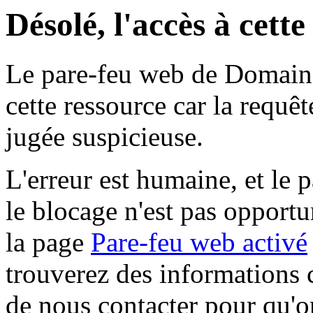
Désolé, l'accès à cett
Le pare-feu web de Domaine 
cette ressource car la requê
jugée suspicieuse.
L'erreur est humaine, et le p
le blocage n'est pas opportu
la page
Pare-feu web activé
trouverez des informations 
de nous contacter pour qu'o