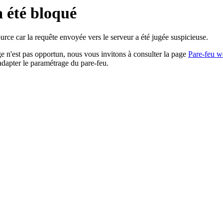
a été bloqué
rce car la requête envoyée vers le serveur a été jugée suspicieuse.
age n'est pas opportun, nous vous invitons à consulter la page
Pare-feu w
adapter le paramétrage du pare-feu.