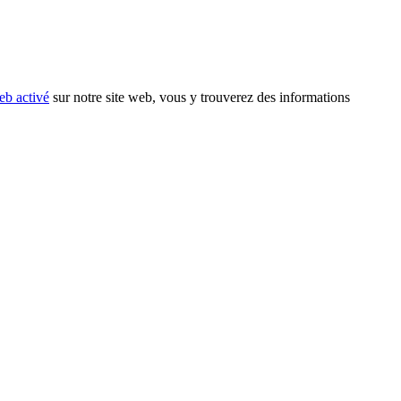
eb activé
sur notre site web, vous y trouverez des informations