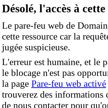
Désolé, l'accès à cett
Le pare-feu web de Domaine 
cette ressource car la requê
jugée suspicieuse.
L'erreur est humaine, et le p
le blocage n'est pas opportu
la page
Pare-feu web activé
trouverez des informations 
de nous contacter pour qu'o