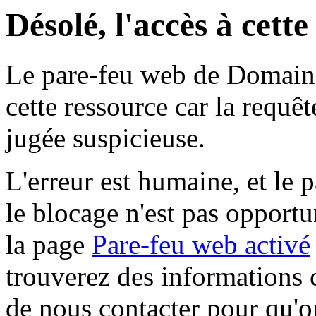
Désolé, l'accès à cett
Le pare-feu web de Domaine 
cette ressource car la requê
jugée suspicieuse.
L'erreur est humaine, et le p
le blocage n'est pas opportu
la page
Pare-feu web activé
trouverez des informations 
de nous contacter pour qu'o