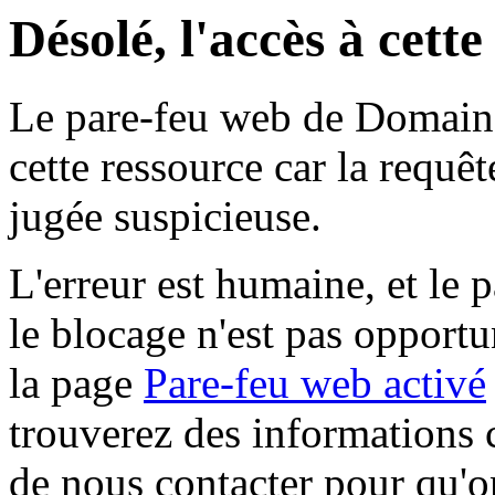
Désolé, l'accès à cett
Le pare-feu web de Domaine 
cette ressource car la requê
jugée suspicieuse.
L'erreur est humaine, et le p
le blocage n'est pas opportu
la page
Pare-feu web activé
trouverez des informations 
de nous contacter pour qu'o