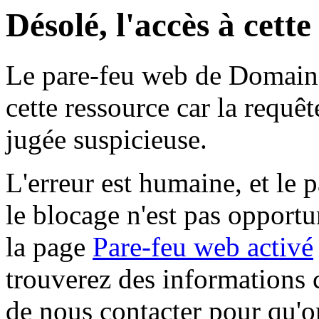
Désolé, l'accès à cett
Le pare-feu web de Domaine 
cette ressource car la requê
jugée suspicieuse.
L'erreur est humaine, et le p
le blocage n'est pas opportu
la page
Pare-feu web activé
trouverez des informations 
de nous contacter pour qu'o