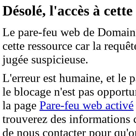
Désolé, l'accès à cett
Le pare-feu web de Domaine 
cette ressource car la requê
jugée suspicieuse.
L'erreur est humaine, et le p
le blocage n'est pas opportu
la page
Pare-feu web activé
trouverez des informations 
de nous contacter pour qu'o