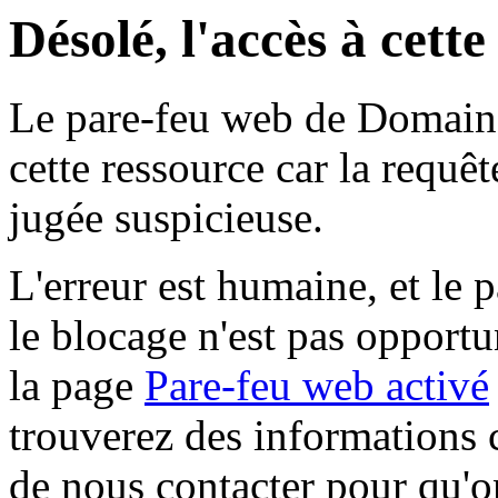
Désolé, l'accès à cett
Le pare-feu web de Domaine 
cette ressource car la requê
jugée suspicieuse.
L'erreur est humaine, et le p
le blocage n'est pas opportu
la page
Pare-feu web activé
trouverez des informations 
de nous contacter pour qu'o