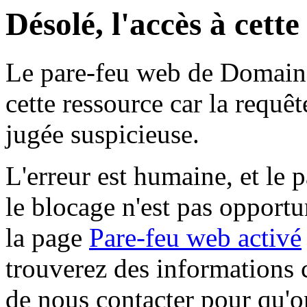
Désolé, l'accès à cett
Le pare-feu web de Domaine 
cette ressource car la requê
jugée suspicieuse.
L'erreur est humaine, et le p
le blocage n'est pas opportu
la page
Pare-feu web activé
trouverez des informations 
de nous contacter pour qu'o