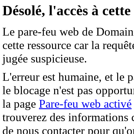
Désolé, l'accès à cett
Le pare-feu web de Domaine 
cette ressource car la requê
jugée suspicieuse.
L'erreur est humaine, et le p
le blocage n'est pas opportu
la page
Pare-feu web activé
trouverez des informations 
de nous contacter pour qu'o