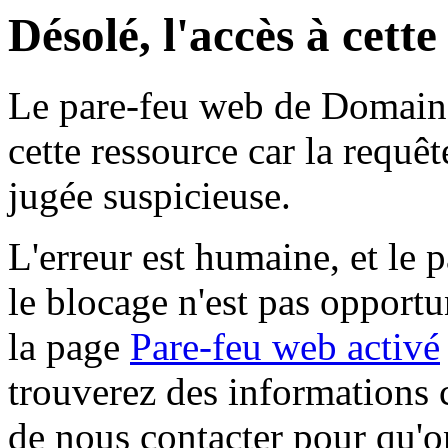
Désolé, l'accès à cett
Le pare-feu web de Domaine 
cette ressource car la requê
jugée suspicieuse.
L'erreur est humaine, et le p
le blocage n'est pas opportu
la page
Pare-feu web activé
trouverez des informations 
de nous contacter pour qu'o