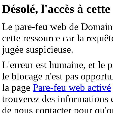
Désolé, l'accès à cett
Le pare-feu web de Domaine 
cette ressource car la requê
jugée suspicieuse.
L'erreur est humaine, et le p
le blocage n'est pas opportu
la page
Pare-feu web activé
trouverez des informations 
de nous contacter pour qu'o