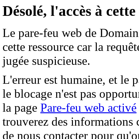
Désolé, l'accès à cett
Le pare-feu web de Domaine 
cette ressource car la requê
jugée suspicieuse.
L'erreur est humaine, et le p
le blocage n'est pas opportu
la page
Pare-feu web activé
trouverez des informations 
de nous contacter pour qu'o