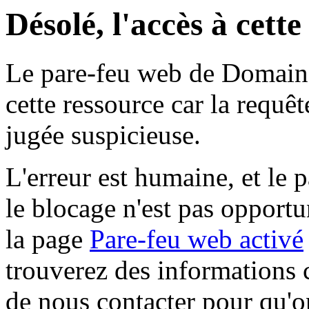
Désolé, l'accès à cett
Le pare-feu web de Domaine 
cette ressource car la requê
jugée suspicieuse.
L'erreur est humaine, et le p
le blocage n'est pas opportu
la page
Pare-feu web activé
trouverez des informations 
de nous contacter pour qu'o