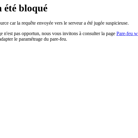
a été bloqué
rce car la requête envoyée vers le serveur a été jugée suspicieuse.
age n'est pas opportun, nous vous invitons à consulter la page
Pare-feu w
adapter le paramétrage du pare-feu.