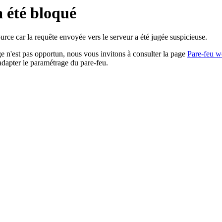
a été bloqué
rce car la requête envoyée vers le serveur a été jugée suspicieuse.
age n'est pas opportun, nous vous invitons à consulter la page
Pare-feu w
adapter le paramétrage du pare-feu.