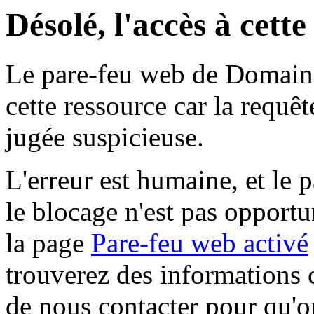
Désolé, l'accès à cett
Le pare-feu web de Domaine 
cette ressource car la requê
jugée suspicieuse.
L'erreur est humaine, et le p
le blocage n'est pas opportu
la page
Pare-feu web activé
trouverez des informations 
de nous contacter pour qu'o