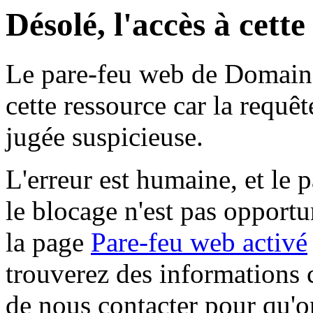
Désolé, l'accès à cett
Le pare-feu web de Domaine 
cette ressource car la requê
jugée suspicieuse.
L'erreur est humaine, et le p
le blocage n'est pas opportu
la page
Pare-feu web activé
trouverez des informations 
de nous contacter pour qu'o