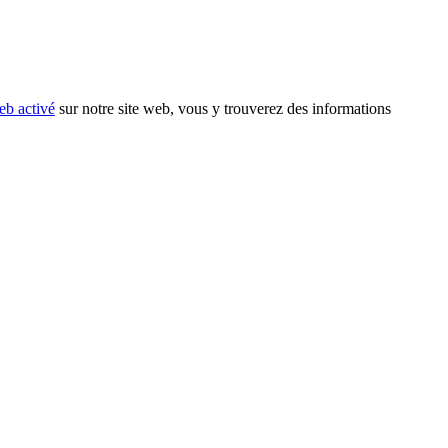
eb activé
sur notre site web, vous y trouverez des informations