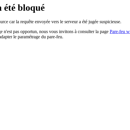
a été bloqué
rce car la requête envoyée vers le serveur a été jugée suspicieuse.
age n'est pas opportun, nous vous invitons à consulter la page
Pare-feu w
adapter le paramétrage du pare-feu.