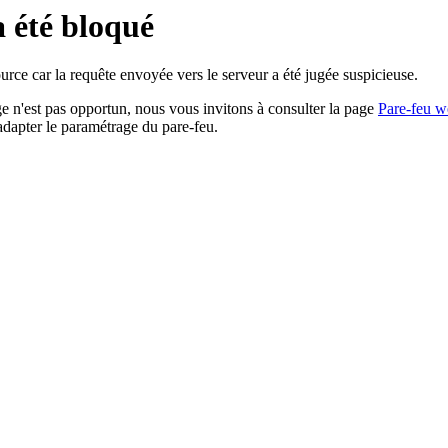
a été bloqué
rce car la requête envoyée vers le serveur a été jugée suspicieuse.
age n'est pas opportun, nous vous invitons à consulter la page
Pare-feu w
adapter le paramétrage du pare-feu.