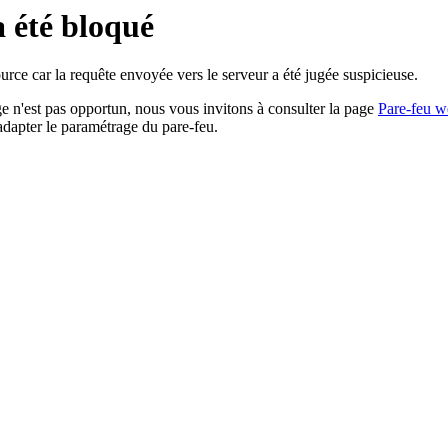
a été bloqué
rce car la requête envoyée vers le serveur a été jugée suspicieuse.
age n'est pas opportun, nous vous invitons à consulter la page
Pare-feu w
adapter le paramétrage du pare-feu.