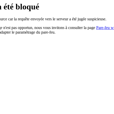
a été bloqué
rce car la requête envoyée vers le serveur a été jugée suspicieuse.
age n'est pas opportun, nous vous invitons à consulter la page
Pare-feu w
adapter le paramétrage du pare-feu.