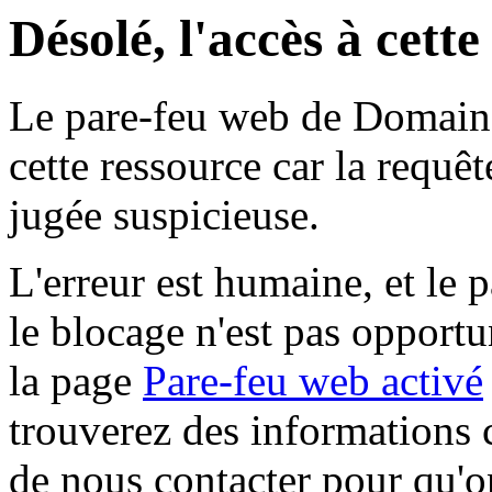
Désolé, l'accès à cett
Le pare-feu web de Domaine 
cette ressource car la requê
jugée suspicieuse.
L'erreur est humaine, et le p
le blocage n'est pas opportu
la page
Pare-feu web activé
trouverez des informations 
de nous contacter pour qu'o