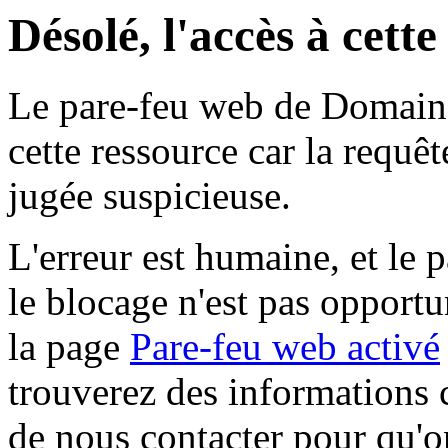
Désolé, l'accès à cett
Le pare-feu web de Domaine 
cette ressource car la requê
jugée suspicieuse.
L'erreur est humaine, et le p
le blocage n'est pas opportu
la page
Pare-feu web activé
trouverez des informations 
de nous contacter pour qu'o