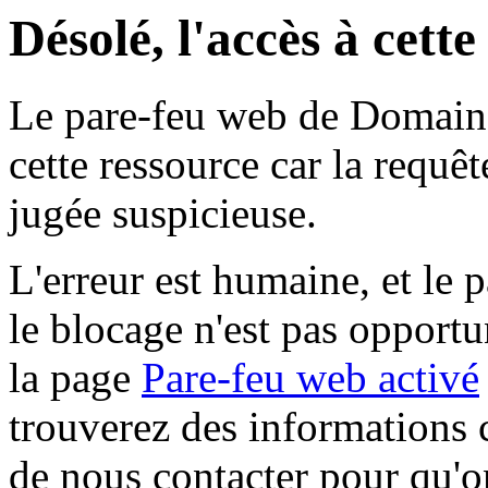
Désolé, l'accès à cett
Le pare-feu web de Domaine 
cette ressource car la requê
jugée suspicieuse.
L'erreur est humaine, et le p
le blocage n'est pas opportu
la page
Pare-feu web activé
trouverez des informations 
de nous contacter pour qu'o