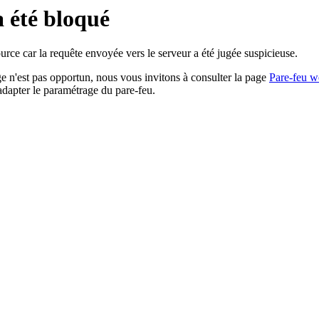
a été bloqué
rce car la requête envoyée vers le serveur a été jugée suspicieuse.
age n'est pas opportun, nous vous invitons à consulter la page
Pare-feu w
adapter le paramétrage du pare-feu.