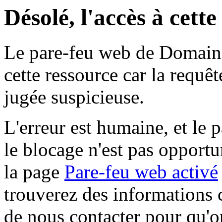
Désolé, l'accès à cett
Le pare-feu web de Domaine 
cette ressource car la requê
jugée suspicieuse.
L'erreur est humaine, et le p
le blocage n'est pas opportu
la page
Pare-feu web activé
trouverez des informations 
de nous contacter pour qu'o