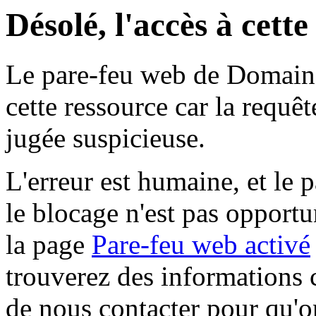
Désolé, l'accès à cett
Le pare-feu web de Domaine 
cette ressource car la requê
jugée suspicieuse.
L'erreur est humaine, et le p
le blocage n'est pas opportu
la page
Pare-feu web activé
trouverez des informations 
de nous contacter pour qu'o