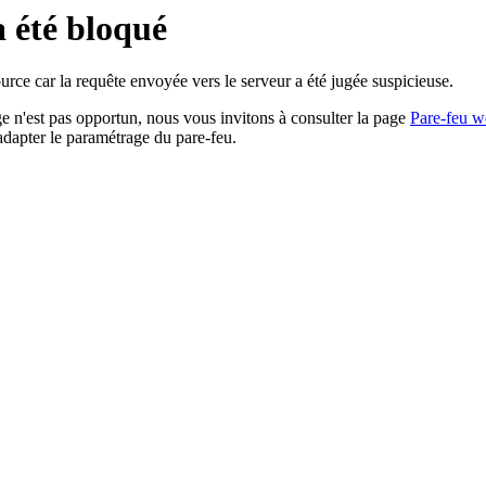
a été bloqué
rce car la requête envoyée vers le serveur a été jugée suspicieuse.
age n'est pas opportun, nous vous invitons à consulter la page
Pare-feu w
adapter le paramétrage du pare-feu.