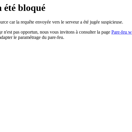
a été bloqué
rce car la requête envoyée vers le serveur a été jugée suspicieuse.
age n'est pas opportun, nous vous invitons à consulter la page
Pare-feu w
adapter le paramétrage du pare-feu.