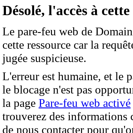
Désolé, l'accès à cett
Le pare-feu web de Domaine 
cette ressource car la requê
jugée suspicieuse.
L'erreur est humaine, et le p
le blocage n'est pas opportu
la page
Pare-feu web activé
trouverez des informations 
de nous contacter pour qu'o