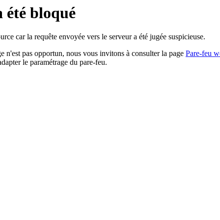
a été bloqué
rce car la requête envoyée vers le serveur a été jugée suspicieuse.
age n'est pas opportun, nous vous invitons à consulter la page
Pare-feu w
adapter le paramétrage du pare-feu.