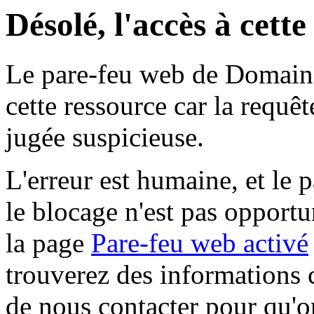
Désolé, l'accès à cett
Le pare-feu web de Domaine 
cette ressource car la requê
jugée suspicieuse.
L'erreur est humaine, et le p
le blocage n'est pas opportu
la page
Pare-feu web activé
trouverez des informations 
de nous contacter pour qu'o