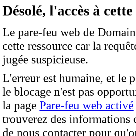
Désolé, l'accès à cett
Le pare-feu web de Domaine 
cette ressource car la requê
jugée suspicieuse.
L'erreur est humaine, et le p
le blocage n'est pas opportu
la page
Pare-feu web activé
trouverez des informations 
de nous contacter pour qu'o