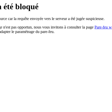
a été bloqué
rce car la requête envoyée vers le serveur a été jugée suspicieuse.
age n'est pas opportun, nous vous invitons à consulter la page
Pare-feu w
adapter le paramétrage du pare-feu.